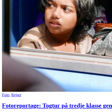
Foto
,
Rejser
Fotoreportage: Togtur på tredje klasse ge