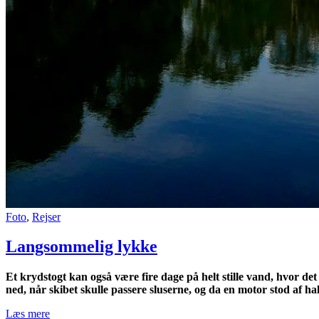
Foto
,
Rejser
Langsommelig lykke
Et krydstogt kan også være fire dage på helt stille vand, hvor 
ned, når skibet skulle passere sluserne, og da en motor stod af hal
“Langsommelig
Læs mere