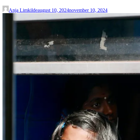
lykke”
Anja Limkilde
august 10, 2024
november 10, 2024