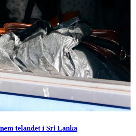
nnem telandet i Sri Lanka