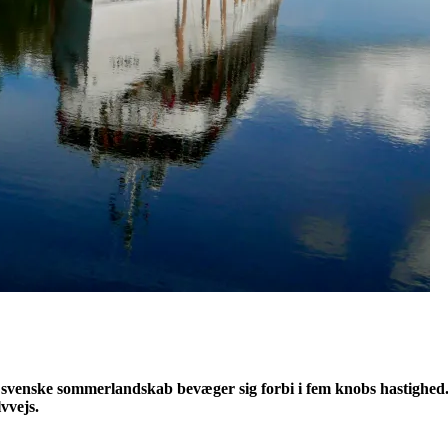
det svenske sommerlandskab bevæger sig forbi i fem knobs hastighe
vvejs.