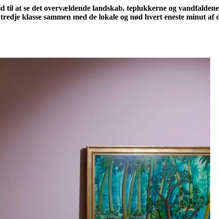
tid til at se det overvældende landskab, teplukkerne og vandfalde
å tredje klasse sammen med de lokale og nød hvert eneste minut a
Fas
in