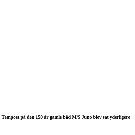
d. Tempoet på den 150 år gamle båd M/S Juno blev sat yderligere