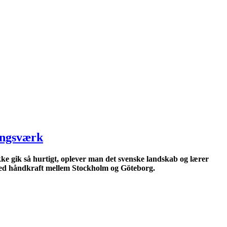
ningsværk
kke gik så hurtigt, oplever man det svenske landskab og lærer
l med håndkraft mellem Stockholm og Göteborg.