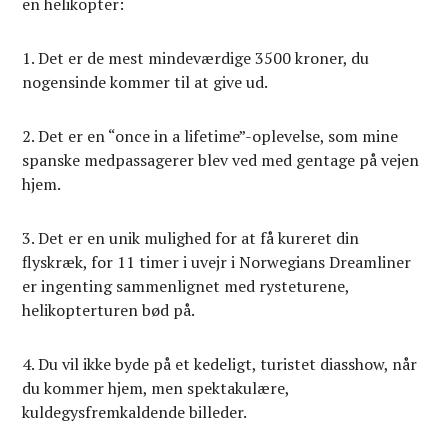
en helikopter:
1. Det er de mest mindeværdige 3500 kroner, du
nogensinde kommer til at give ud.
2. Det er en “once in a lifetime”-oplevelse, som mine
spanske medpassagerer blev ved med gentage på vejen
hjem.
3. Det er en unik mulighed for at få kureret din
flyskræk, for 11 timer i uvejr i Norwegians Dreamliner
er ingenting sammenlignet med rysteturene,
helikopterturen bød på.
4. Du vil ikke byde på et kedeligt, turistet diasshow, når
du kommer hjem, men spektakulære,
kuldegysfremkaldende billeder.