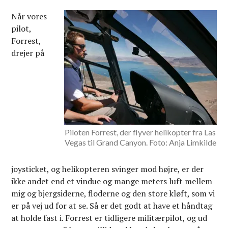
Når vores
pilot,
Forrest,
drejer på
Piloten Forrest, der flyver helikopter fra Las
Vegas til Grand Canyon. Foto: Anja Limkilde
joysticket, og helikopteren svinger mod højre, er der
ikke andet end et vindue og mange meters luft mellem
mig og bjergsiderne, floderne og den store kløft, som vi
er på vej ud for at se. Så er det godt at have et håndtag
at holde fast i. Forrest er tidligere militærpilot, og ud