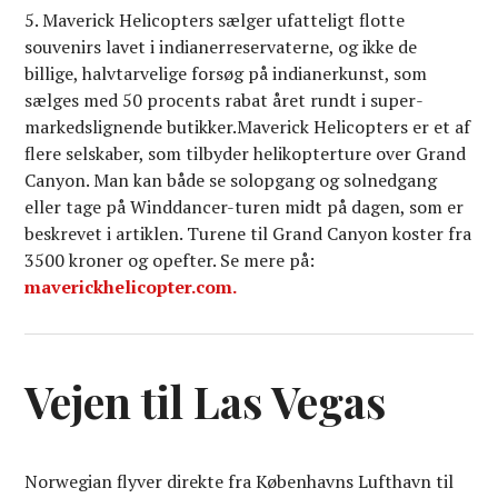
5. Maverick Helicopters sælger ufatteligt flotte
souvenirs lavet i indianerreservaterne, og ikke de
billige, halvtarvelige forsøg på indianerkunst, som
sælges med 50 procents rabat året rundt i super­
markedslignende butikker.Maverick Helicopters er et af
flere selskaber, som tilbyder helikopterture over Grand
Canyon. Man kan både se solopgang og solnedgang
eller tage på Winddancer-turen midt på dagen, som er
beskrevet i artiklen. Turene til Grand Canyon koster fra
3500 kroner og opefter. Se mere på:
maverickhelicopter.com.
Vejen til Las Vegas
Norwegian flyver direkte fra Københavns Lufthavn til