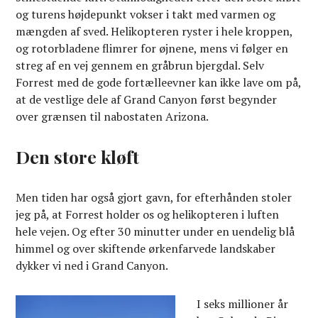
og turens højdepunkt vokser i takt med varmen og
mængden af sved. Helikopteren ryster i hele kroppen,
og rotorbladene flimrer for øjnene, mens vi følger en
streg af en vej gennem en gråbrun bjergdal. Selv
Forrest med de gode fortælleevner kan ikke lave om på,
at de vestlige dele af Grand Canyon først begynder
over grænsen til nabostaten Arizona.
Den store kløft
Men tiden har også gjort gavn, for efterhånden stoler
jeg på, at Forrest holder os og helikopteren i luften
hele vejen. Og efter 30 minutter under en uendelig blå
himmel og over skiftende ørkenfarvede landskaber
dykker vi ned i Grand Canyon.
I seks millioner år