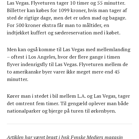
Las Vegas. Flyveturen tager 10 timer og 55 minutter.
Billetter kan købes for 1099 kroner, hvis man tager af
sted de rigtige dage, men det er uden mad og bagage.
For 500 kroner ekstra får man to måltider, en
indtjekket kuffert og sæde­reservation med i købet.
Men kan også komme til Las Vegas med mellemlanding
– oftest i Los Angeles, hvor der flere gange i timen
flyver indenrigsfly til Las Vegas. Flyveturen mellem de
to amerikanske byer varer ikke meget mere end 45
minutter.
Kører man i stedet i bil mellem L.A. og Las Vegas, tager
det omtrent fem timer. Til gengæld oplever man både
nationalparker og bjerge på turen til ørkenbyen.
Artiklen har været bragt i Jysk Fynske Mediers magasin