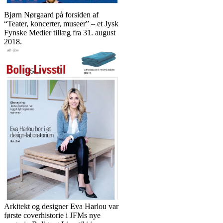
Bjørn Nørgaard på forsiden af
“Teater, koncerter, museer” – et Jysk
Fynske Medier tillæg fra 31. august
2018.
Arkitekt og designer Eva Harlou var
første coverhistorie i JFMs nye