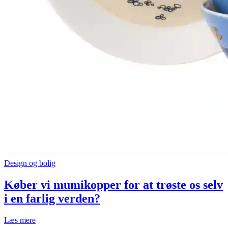
Design og bolig
Køber vi mumikopper for at trøste os selv
i en farlig verden?
“Køber
Læs mere