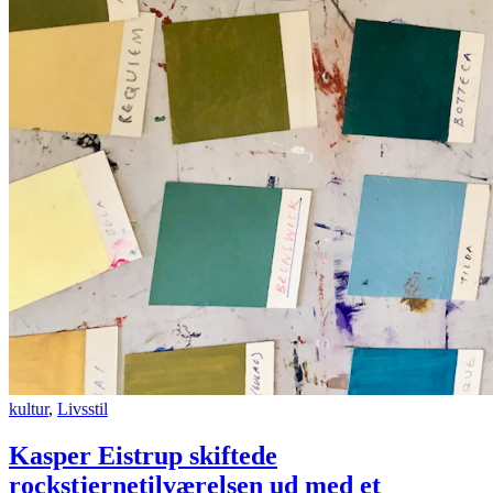
kultur
,
Livsstil
Kasper Eistrup skiftede
rockstjernetilværelsen ud med et