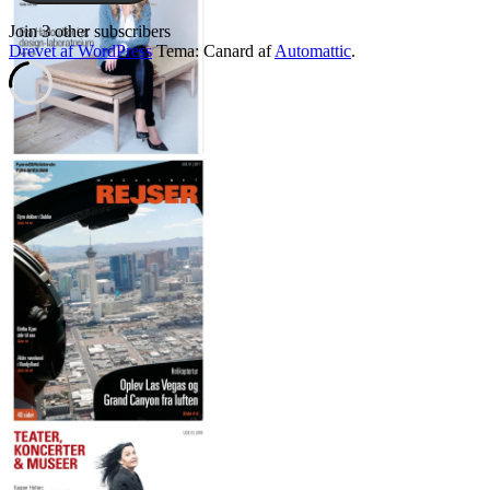
Join 3 other subscribers
Drevet af WordPress
Tema: Canard af
Automattic
.