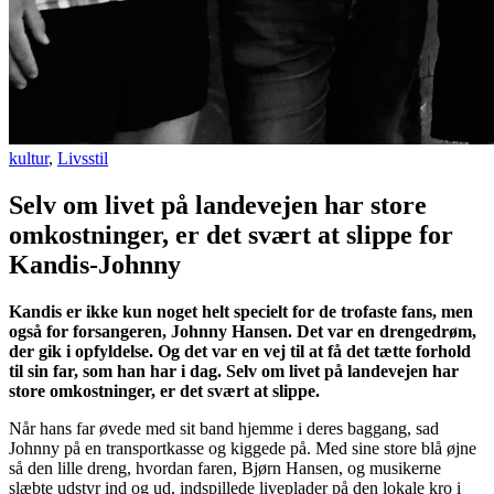
kultur
,
Livsstil
Selv om livet på landevejen har store
omkostninger, er det svært at slippe for
Kandis-Johnny
Kandis er ikke kun noget helt specielt for de trofaste fans, men
også for forsangeren, Johnny Hansen. Det var en drengedrøm,
der gik i opfyldelse. Og det var en vej til at få det tætte forhold
til sin far, som han har i dag. Selv om livet på landevejen har
store omkostninger, er det svært at slippe.
Når hans far øvede med sit band hjemme i deres baggang, sad
Johnny på en transportkasse og kiggede på. Med sine store blå øjne
så den lille dreng, hvordan faren, Bjørn Hansen, og musikerne
slæbte udstyr ind og ud, indspillede liveplader på den lokale kro i