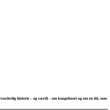
n uvurderlig historie – og værdi – om kongehuset og om en tid, som