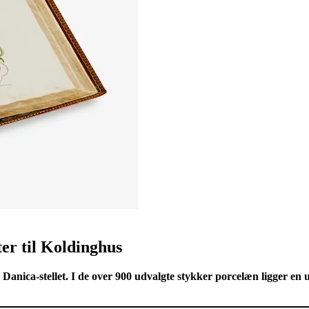
ter til Koldinghus
ra Danica-stellet. I de over 900 udvalgte stykker porcelæn ligger e