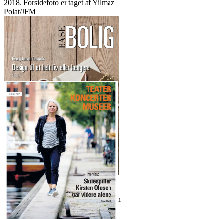
2018. Forsidefoto er taget af Yilmaz
Polat/JFM
Artikel om Georg Jensen Damask
som cover på Base Bolig 14. januar
2018. Forsidefoto er fra Georg Jensen
Damask.