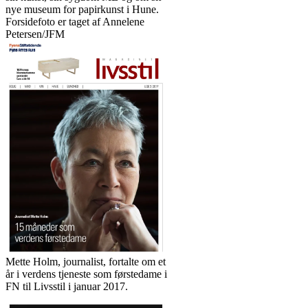
nye museum for papirkunst i Hune.
Forsidefoto er taget af Annelene
Petersen/JFM
Mette Holm, journalist, fortalte om et
år i verdens tjeneste som førstedame i
FN til Livsstil i januar 2017.