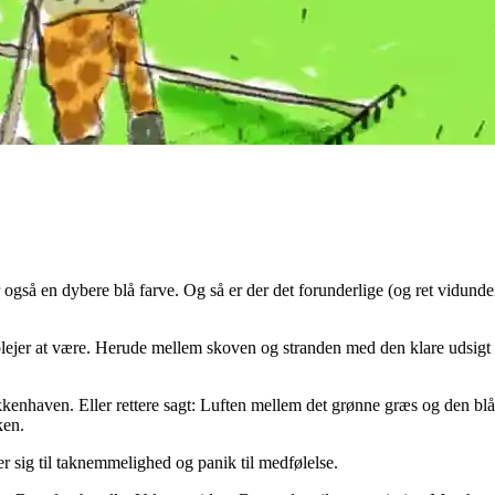
r også en dybere blå farve. Og så er der det forunderlige (og ret vidunde
 plejer at være. Herude mellem skoven og stranden med den klare udsigt 
kenhaven. Eller rettere sagt: Luften mellem det grønne græs og den blå
ken.
 sig til taknemmelighed og panik til medfølelse.