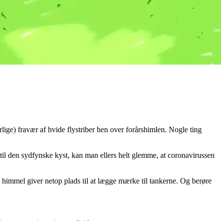
rlige) fravær af hvide flystriber hen over forårshimlen. Nogle ting
til den sydfynske kyst, kan man ellers helt glemme, at coronavirussen
 himmel giver netop plads til at lægge mærke til tankerne. Og berøre