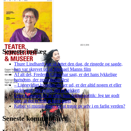
Seneste indlæg
Kogebogsforfatter og
eventyrer Kirsten Skaarup
Thure Lindhardt var så lettet den dag, de ringede og sagde,
var på forsiden af Livsstil.
han var skrevet ud af Michael Manns film
Forsidefoto er taget af Peter
Af alt det, Frederik Cilius har sagt, er det hans lykkelige
Leth-Larsen/JFM
barndom, der provokerer flest
– Ligegyldigt hvordan du ser ud, er der altid nogen et eller
andet sted, der synes, det er lækkert
Lene Espersen 10 år efter, hun forlod politik: Jeg tør godt
sige, at det er fedt at have magt
Køber vi mumikopper for at trøste os selv i en farlig verden?
Seneste kommentarer