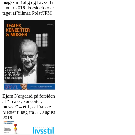
magasin Bolig og Livsstil i
januar 2018. Forsidefoto er
taget af Yilmaz Polat/JFM
Bjørn Nørgaard på forsiden
af “Teater, koncerter,
museer” – et Jysk Fynske
Medier tillæg fra 31. august
2018.