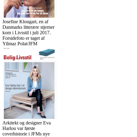
Josefine Klougart, en af
Danmarks litterære stjerner
kom i Livsstil i juli 2017.
Forsidefoto er taget af
Yilmaz Polat/JFM
Arkitekt og designer Eva
Harlou var første
coverhistorie i JFMs nye