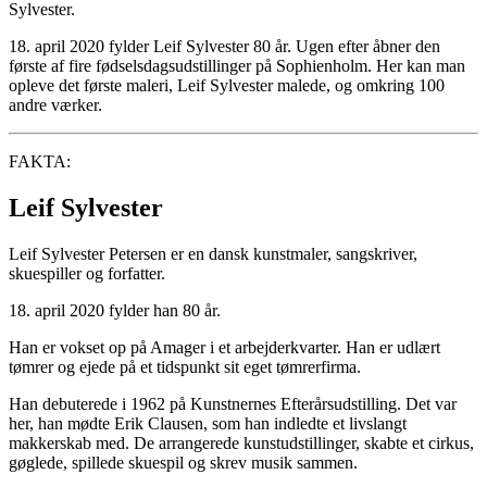
Sylvester.
18. april 2020 fylder Leif Sylvester 80 år. Ugen efter åbner den
første af fire fødselsdagsudstillinger på Sophienholm. Her kan man
opleve det første maleri, Leif Sylvester malede, og omkring 100
andre værker.
FAKTA:
Leif Sylvester
Leif Sylvester Petersen er en dansk kunstmaler, sangskriver,
skuespiller og forfatter.
18. april 2020 fylder han 80 år.
Han er vokset op på Amager i et arbejderkvarter. Han er udlært
tømrer og ejede på et tidspunkt sit eget tømrerfirma.
Han debuterede i 1962 på Kunstnernes Efterårsudstilling. Det var
her, han mødte Erik Clausen, som han indledte et livslangt
makkerskab med. De arrangerede kunstudstillinger, skabte et cirkus,
gøglede, spillede skuespil og skrev musik sammen.