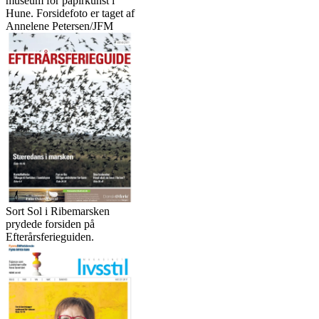
museum for papirkunst i
Hune. Forsidefoto er taget af
Annelene Petersen/JFM
Sort Sol i Ribemarsken
prydede forsiden på
Efterårsferieguiden.