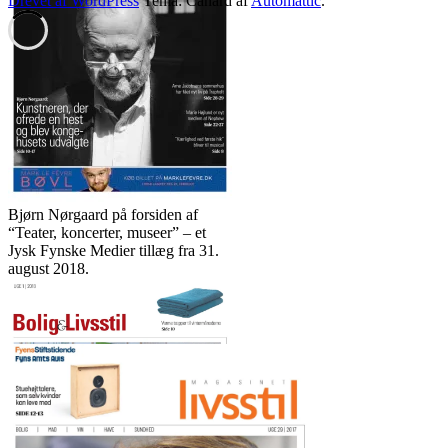
Drevet af WordPress
Tema: Canard af
Automattic
.
Bjørn Nørgaard på forsiden af
“Teater, koncerter, museer” – et
Jysk Fynske Medier tillæg fra 31.
august 2018.